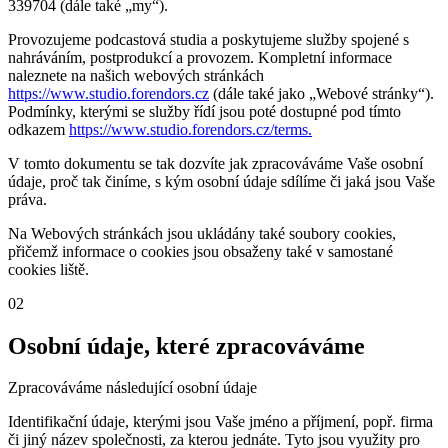
339704 (dále také „my“).
Provozujeme podcastová studia a poskytujeme služby spojené s
nahráváním, postprodukcí a provozem. Kompletní informace
naleznete na našich webových stránkách
https://www.studio.forendors.cz
(dále také jako „Webové stránky“).
Podmínky, kterými se služby řídí jsou poté dostupné pod tímto
odkazem
https://www.studio.forendors.cz/terms.
V tomto dokumentu se tak dozvíte jak zpracováváme Vaše osobní
údaje, proč tak činíme, s kým osobní údaje sdílíme či jaká jsou Vaše
práva.
Na Webových stránkách jsou ukládány také soubory cookies,
přičemž informace o cookies jsou obsaženy také v samostané
cookies liště.
02
Osobní údaje, které zpracováváme
Zpracováváme následující osobní údaje
Identifikační údaje, kterými jsou Vaše jméno a příjmení, popř. firma
či jiný název společnosti, za kterou jednáte. Tyto jsou využity pro