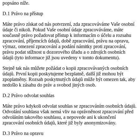
popsáno níže.
D.1 Právo na přístup
Máte právo získat od nás potvrzení, zda zpracováváme Vaše osobní
údaje či nikoli. Pokud Vaše osobní údaje zpracováváme, máte
současně právo požadovat přístup k informacím o účelu a rozsahu
zpracování, příjemcích údajů, době zpracování, právu na opravu,
výmaz, omezení zpracování a podání námitky proti zpracování,
právu podat stížnost u dozorového úřadu a o zdrojích osobních
údajů (tyto informace již jsou uvedeny v tomto dokumentu).
Stejně tak nás můžete požádat o kopii zpracovávaných osobních
údajů. První kopii poskytujeme bezplatně, další již mohou být
zpoplatněny. Rozsah poskytnutých údajů může být omezen tak, aby
nedošlo k zásahu do práv a svobod jiných osob.
D.2 Právo odvolat souhlas
Máte právo kdykoli odvolat souhlas se zpracováním osobních údajů.
Odvolání souhlasu však nemá vliv na oprávněnost zpracování před
odvoláním takového souhlasu, a nepovede ani k ukončení
zpracování osobních údajů, které již byly anonymizovány.
D.3 Právo na opravu