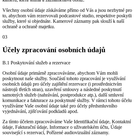
Všechny osobní údaje získáváme přímo od Vás a jsou nezbytné pro
to, abychom vám rezervovali podcastové studio, respektive poskytli
služby, které si objednáte. Kamerové záznamy pak slouží k naší
ochraně a ochraně majetku.
03
Účely zpracování osobních údajů
B.1 Poskytování služeb a rezervace
Osobní údaje primárně zpracováváme, abychom Vám mohli
poskytnout naše služby. Součástí tohoto zpracování je využívání
osobních údajů pro účely zajištění rezervace (i prostřednictvím
nástrojů třetích stran), uzavření smlouvy a následné poskytnutí
samotných služeb (nahrávání, postprodukce atp.), další smluvní
komunikace a fakturace za poskytnuté služby. V rámci tohoto účelu
využíváme Vaše osobní údaje také pro účely předsmluvního
vyjednávání, zjišťování podkladů apod.
Za tímto účelem zpracováváme Vaše Identifikační údaje, Kontaktní
údaje, Fakturační údaje, Informace o uživatelském účtu, Údaje
související s rezervací, Pořízené audiovizuální záznamy.