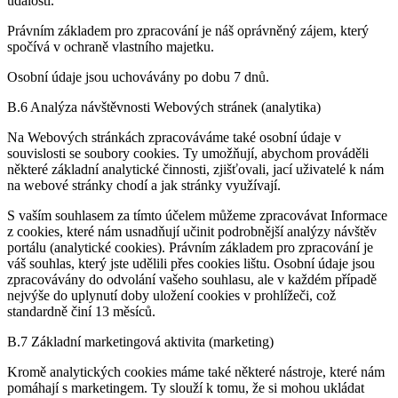
událostí.
Právním základem pro zpracování je náš oprávněný zájem, který
spočívá v ochraně vlastního majetku.
Osobní údaje jsou uchovávány po dobu 7 dnů.
B.6 Analýza návštěvnosti Webových stránek (analytika)
Na Webových stránkách zpracováváme také osobní údaje v
souvislosti se soubory cookies. Ty umožňují, abychom prováděli
některé základní analytické činnosti, zjišťovali, jací uživatelé k nám
na webové stránky chodí a jak stránky využívají.
S vaším souhlasem za tímto účelem můžeme zpracovávat Informace
z cookies, které nám usnadňují učinit podrobnější analýzy návštěv
portálu (analytické cookies). Právním základem pro zpracování je
váš souhlas, který jste udělili přes cookies lištu. Osobní údaje jsou
zpracovávány do odvolání vašeho souhlasu, ale v každém případě
nejvýše do uplynutí doby uložení cookies v prohlížeči, což
standardně činí 13 měsíců.
B.7 Základní marketingová aktivita (marketing)
Kromě analytických cookies máme také některé nástroje, které nám
pomáhají s marketingem. Ty slouží k tomu, že si mohou ukládat